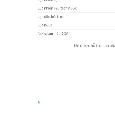
Lọc nhiên liệu tách nước
Lọc dầu bôi trơn
Lọc nước
Nước làm mát DCA4
Để được hỗ trợ sản phẩ
6