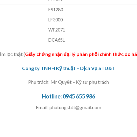
FS1280
LF3000
WF2071
DCA65L
m lọc thật (
Giấy chứng nhận đại lý phân phối chính thức do h
Công ty TNHH Kỹ thuật – Dịch Vụ STD&T
Phụ trách: Mr Quyết – Kỹ sư phụ trách
Hotline:
0945 655 986
Email:
phutungstdt@gmail.com