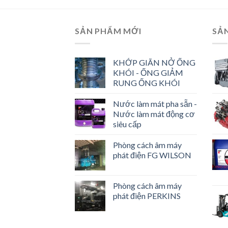
SẢN PHẨM MỚI
SẢ
KHỚP GIÃN NỞ ỐNG
KHÓI - ỐNG GIẢM
RUNG ỐNG KHÓI
Nước làm mát pha sẵn -
Nước làm mát động cơ
siêu cấp
Phòng cách âm máy
phát điện FG WILSON
Phòng cách âm máy
phát điện PERKINS