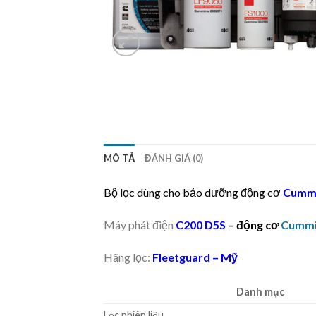
MÔ TẢ
ĐÁNH GIÁ (0)
Bộ lọc dùng cho bảo dưỡng động cơ
Cummi
Máy phát điện
C200 D5S
– động cơ
Cummi
Hãng lọc:
Fleetguard – Mỹ
Danh mục
Lọc nhiên liệu