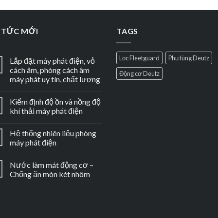
 TỨC MỚI
TAGS
Lọc Fleetguard
Phụ tùng Deutz
Lắp đặt máy phát điện, vỏ
cách âm, phòng cách âm
Động cơ Deutz
máy phát uy tín, chất lượng
Kiểm định độ ồn và nồng độ
khí thải máy phát điện
Hệ thống nhiên liệu phòng
máy phát điện
Nước làm mát động cơ –
Chống ăn mòn két nhôm