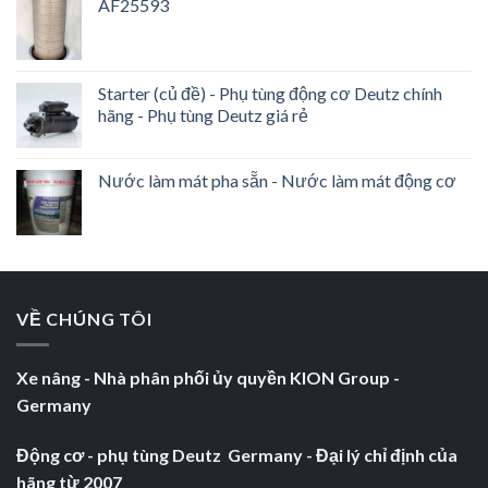
AF25593
Starter (củ đề) - Phụ tùng động cơ Deutz chính
hãng - Phụ tùng Deutz giá rẻ
Nước làm mát pha sẵn - Nước làm mát động cơ
VỀ CHÚNG TÔI
Xe nâng - Nhà phân phối ủy quyền KION Group -
Germany
Động cơ - phụ tùng Deutz Germany - Đại lý chỉ định của
hãng từ 2007