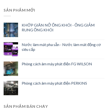
SẢN PHẨM MỚI
KHỚP GIÃN NỞ ỐNG KHÓI - ỐNG GIẢM
RUNG ỐNG KHÓI
Nước làm mát pha sẵn - Nước làm mát động cơ
siêu cấp
Phòng cách âm máy phát điện FG WILSON
Phòng cách âm máy phát điện PERKINS
SẢN PHẨM BÁN CHẠY