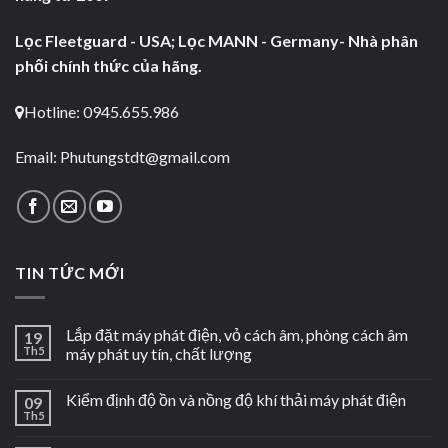
Lọc Fleetguard - USA; Lọc MANN - Germany- Nhà phân
phối chính thức của hãng.
Hotline: 0945.655.986
Email:
Phutungstdt@gmail.com
TIN TỨC MỚI
Lắp đặt máy phát điện, vỏ cách âm, phòng cách âm
19
Th5
máy phát uy tín, chất lượng
Kiểm định độ ồn và nồng độ khí thải máy phát điện
09
Th5