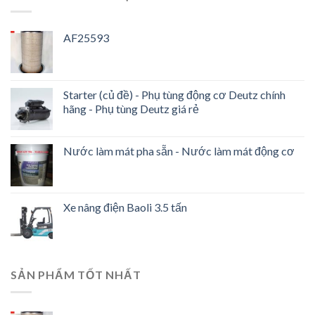
AF25593
Starter (củ đề) - Phụ tùng động cơ Deutz chính
hãng - Phụ tùng Deutz giá rẻ
Nước làm mát pha sẵn - Nước làm mát động cơ
Xe nâng điện Baoli 3.5 tấn
SẢN PHẨM TỐT NHẤT