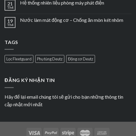
Hệ thống nhiên liệu phòng máy phát điện
21
Th4
Nước làm mát động cơ – Chống ăn mòn két nhôm
19
Th4
TAGS
Lọc Fleetguard
Phụ tùng Deutz
Động cơ Deutz
ĐĂNG KÝ NHẬN TIN
Hãy để lại email chúng tôi sẽ gửi cho bạn những thông tin
cập nhật mới nhất