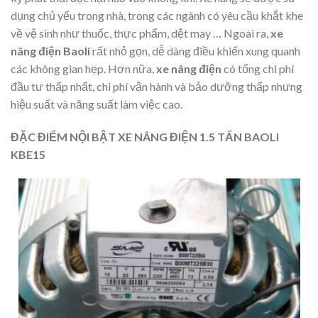
dụng chủ yếu trong nhà, trong các ngành có yêu cầu khắt khe
về vệ sinh như thuốc, thực phẩm, dệt may … Ngoài ra,
xe
nâng điện Baoli
rất nhỏ gọn, dễ dàng điều khiển xung quanh
các không gian hẹp. Hơn nữa,
xe nâng điện
có tổng chi phí
đầu tư thấp nhất, chi phí vận hành và bảo dưỡng thấp nhưng
hiệu suất và năng suất làm việc cao.
ĐẶC ĐIỂM NỘI BẬT XE NÂNG ĐIỆN 1.5 TẤN BAOLI
KBE15