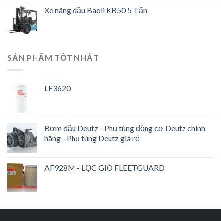
Xe nâng dầu Baoli KB50 5 Tấn
SẢN PHẨM TỐT NHẤT
LF3620
Bơm dầu Deutz - Phụ tùng động cơ Deutz chính
hãng - Phụ tùng Deutz giá rẻ
AF928M - LỌC GIÓ FLEETGUARD