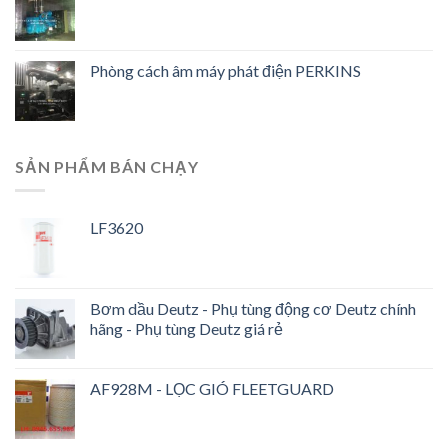
Phòng cách âm máy phát điện PERKINS
SẢN PHẨM BÁN CHẠY
LF3620
Bơm dầu Deutz - Phụ tùng động cơ Deutz chính
hãng - Phụ tùng Deutz giá rẻ
AF928M - LỌC GIÓ FLEETGUARD