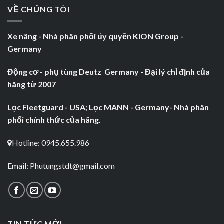
VỀ CHÚNG TÔI
Xe nâng - Nhà phân phối ủy quyền KION Group -
Germany
Động cơ - phụ tùng Deutz Germany - Đại lý chỉ định của
hãng từ 2007
Lọc Fleetguard - USA; Lọc MANN - Germany- Nhà phân
phối chính thức của hãng.
Hotline: 0945.655.986
Email:
Phutungstdt@gmail.com
TIN TỨC MỚI