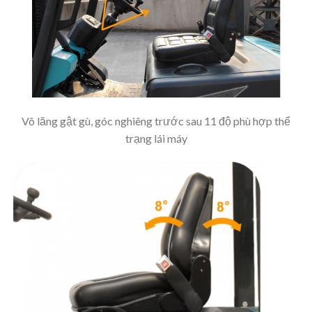
Vô lăng gật gù, góc nghiêng trước sau 11 độ phù hợp thể
trạng lái máy