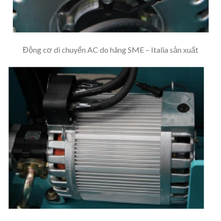
Động cơ di chuyển AC do hãng SME – Italia sản xuất