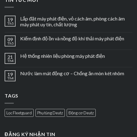
Lắp đặt máy phát điện, vỏ cách âm, phòng cách âm
19
Th5
máy phát uy tín, chất lượng
Kiểm định độ ồn và nồng độ khí thải máy phát điện
09
Th5
Hệ thống nhiên liệu phòng máy phát điện
21
Th4
Nước làm mát động cơ – Chống ăn mòn két nhôm
19
Th4
TAGS
Lọc Fleetguard
Phụ tùng Deutz
Động cơ Deutz
ĐĂNG KÝ NHẬN TIN