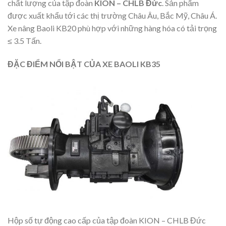
chất lượng của tập đoàn
KION – CHLB Đức
. Sản phẩm
được xuất khẩu tới các thị trường Châu Âu, Bắc Mỹ, Châu Á.
Xe nâng Baoli KB20 phù hợp với những hàng hóa có tải trọng
≤ 3.5 Tấn.
ĐẶC ĐIỂM NỔI BẬT CỦA XE BAOLI KB35
Hộp số tự động cao cấp của tập đoàn KION – CHLB Đức