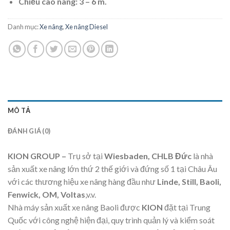
Chiều cao nâng: 3 – 6 m.
Danh mục:
Xe nâng
,
Xe nâng Diesel
MÔ TẢ
ĐÁNH GIÁ (0)
KION GROUP –
Trụ sở tại
Wiesbaden, CHLB Đức
là nhà
sản xuất xe nâng lớn thứ 2 thế giới và đứng số 1 tại Châu Âu
với các thương hiệu xe nâng hàng đầu như
Linde, Still, Baoli,
Fenwick, OM, Voltas
,v.v.
Nhà máy sản xuất xe nâng Baoli được
KION
đặt tại Trung
Quốc với công nghệ hiện đại, quy trình quản lý và kiểm soát