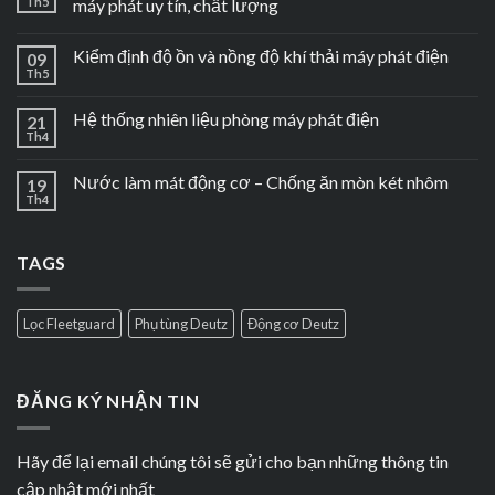
Th5
máy phát uy tín, chất lượng
Kiểm định độ ồn và nồng độ khí thải máy phát điện
09
Th5
Hệ thống nhiên liệu phòng máy phát điện
21
Th4
Nước làm mát động cơ – Chống ăn mòn két nhôm
19
Th4
TAGS
Lọc Fleetguard
Phụ tùng Deutz
Động cơ Deutz
ĐĂNG KÝ NHẬN TIN
Hãy để lại email chúng tôi sẽ gửi cho bạn những thông tin
cập nhật mới nhất