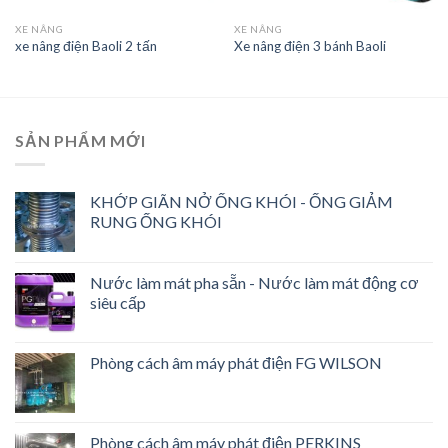
XE NÂNG
XE NÂNG
xe nâng điện Baoli 2 tấn
Xe nâng điện 3 bánh Baoli
SẢN PHẨM MỚI
KHỚP GIÃN NỞ ỐNG KHÓI - ỐNG GIẢM
RUNG ỐNG KHÓI
Nước làm mát pha sẵn - Nước làm mát động cơ
siêu cấp
Phòng cách âm máy phát điện FG WILSON
Phòng cách âm máy phát điện PERKINS