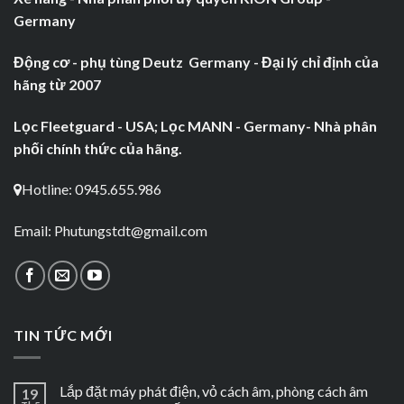
Germany
Động cơ - phụ tùng Deutz Germany - Đại lý chỉ định của
hãng từ 2007
Lọc Fleetguard - USA; Lọc MANN - Germany- Nhà phân
phối chính thức của hãng.
Hotline: 0945.655.986
Email:
Phutungstdt@gmail.com
TIN TỨC MỚI
Lắp đặt máy phát điện, vỏ cách âm, phòng cách âm
19