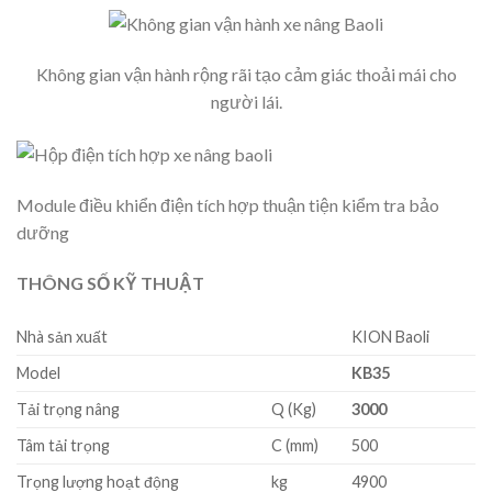
Không gian vận hành rộng rãi tạo cảm giác thoải mái cho
người lái.
Module điều khiển điện tích hợp thuận tiện kiểm tra bảo
dưỡng
THÔNG SỐ KỸ THUẬT
Nhà sản xuất
KION Baoli
Model
KB35
Tải trọng nâng
Q (Kg)
3000
Tâm tải trọng
C (mm)
500
Trọng lượng hoạt động
kg
4900