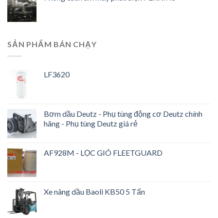
SẢN PHẨM BÁN CHẠY
LF3620
Bơm dầu Deutz - Phụ tùng động cơ Deutz chính
hãng - Phụ tùng Deutz giá rẻ
AF928M - LỌC GIÓ FLEETGUARD
Xe nâng dầu Baoli KB50 5 Tấn