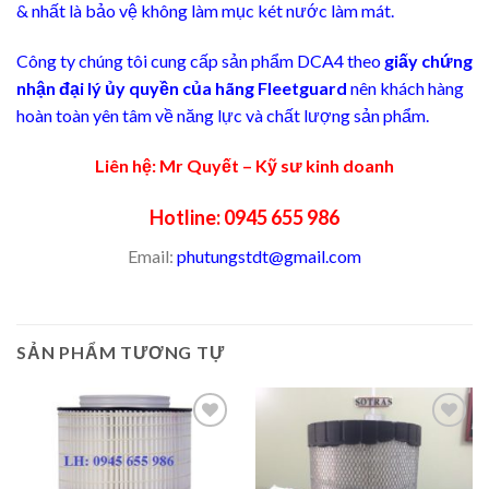
& nhất là bảo vệ không làm mục két nước làm mát.
Công ty chúng tôi cung cấp sản phẩm DCA4 theo
giấy chứng
nhận đại lý ủy quyền của hãng Fleetguard
nên khách hàng
hoàn toàn yên tâm về năng lực và chất lượng sản phẩm.
Liên hệ: Mr Quyết – Kỹ sư kinh doanh
Hotline: 0945 655 986
Email:
phutungstdt@gmail.com
SẢN PHẨM TƯƠNG TỰ
Add to
Add to