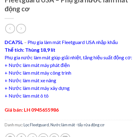
động cơ
DCA75L
–
Phụ gia làm mát Fleetguard USA nhập khẩu
Thể tích: Thùng 18,9 lít
Phụ gia nước làm mát giúp giải nhiệt, tăng hiệu suất động cơ:
+ Nước làm mát máy phát điện
+ Nước làm mát máy công trình
+ Nước làm mát xe nâng
+ Nước làm mát máy xây dựng
+ Nước làm mát ô tô
Giá bán: LH 0945655986
Danh mục:
Lọc Fleetguard
,
Nước làm mát - tẩy rửa động cơ