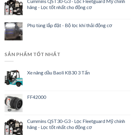
Cummins QST30-G3 - Lọc Fleetguard Mỹ chính
hãng - Lọc tốt nhất cho động cơ
Phụ tùng lắp đặt - Bộ lọc khí thải động cơ
SẢN PHẨM TỐT NHẤT
Xe nâng dầu Baoli KB30 3 Tấn
FF42000
Cummins QST30-G3 - Lọc Fleetguard Mỹ chính
hãng - Lọc tốt nhất cho động cơ