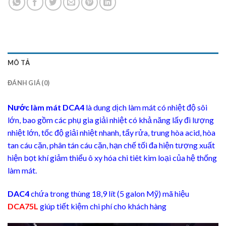
MÔ TẢ
ĐÁNH GIÁ (0)
Nước làm mát DCA4
là dung dịch làm mát có nhiệt độ sôi
lớn, bao gồm các phụ gia giải nhiệt có khả năng lấy đi lượng
nhiệt lớn, tốc độ giải nhiệt nhanh, tẩy rửa, trung hòa acid, hòa
tan cáu cặn, phân tán cáu cặn, hạn chế tối đa hiện tượng xuất
hiện bọt khí giảm thiểu ô xy hóa chi tiêt kim loại của hệ thống
làm mát.
DAC4
chứa trong thùng 18,9 lít (5 galon Mỹ) mã hiệu
DCA75L
giúp tiết kiệm chi phí cho khách hàng