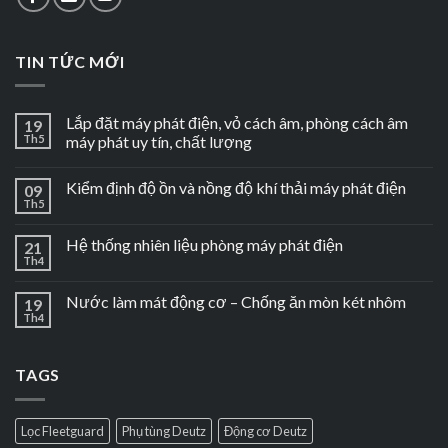
TIN TỨC MỚI
Lắp đặt máy phát điện, vỏ cách âm, phòng cách âm
19
Th5
máy phát uy tín, chất lượng
Kiểm định độ ồn và nồng độ khí thải máy phát điện
09
Th5
Hệ thống nhiên liệu phòng máy phát điện
21
Th4
Nước làm mát động cơ – Chống ăn mòn két nhôm
19
Th4
TAGS
Lọc Fleetguard
Phụ tùng Deutz
Động cơ Deutz