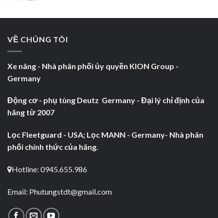
VỀ CHÚNG TÔI
Xe nâng - Nhà phân phối ủy quyền KION Group -
Germany
Động cơ - phụ tùng Deutz Germany - Đại lý chỉ định của
hãng từ 2007
Lọc Fleetguard - USA; Lọc MANN - Germany- Nhà phân
phối chính thức của hãng.
Hotline: 0945.655.986
Email:
Phutungstdt@gmail.com