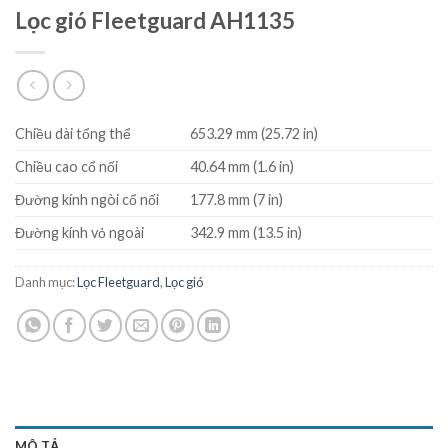
Lọc gió Fleetguard AH1135
Chiều dài tổng thể
653.29 mm (25.72 in)
Chiều cao cổ nối
40.64 mm (1.6 in)
Đường kính ngòi cổ nối
177.8 mm (7 in)
Đường kính vỏ ngoài
342.9 mm (13.5 in)
Danh mục:
Lọc Fleetguard
,
Lọc gió
MÔ TẢ