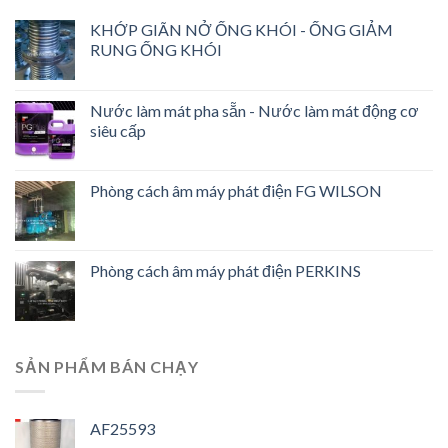
KHỚP GIÃN NỞ ỐNG KHÓI - ỐNG GIẢM
RUNG ỐNG KHÓI
Nước làm mát pha sẵn - Nước làm mát động cơ
siêu cấp
Phòng cách âm máy phát điện FG WILSON
Phòng cách âm máy phát điện PERKINS
SẢN PHẨM BÁN CHẠY
AF25593