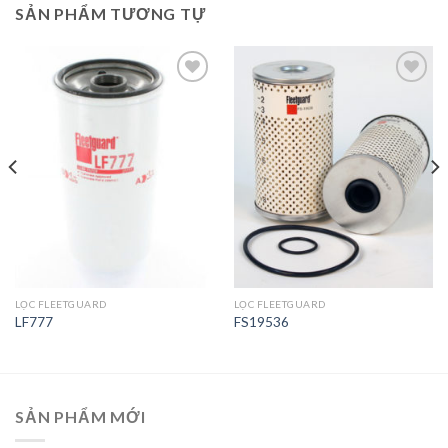
SẢN PHẨM TƯƠNG TỰ
Add to
Add to
Wishlist
Wishlist
LỌC FLEETGUARD
LỌC FLEETGUARD
LF777
FS19536
SẢN PHẨM MỚI