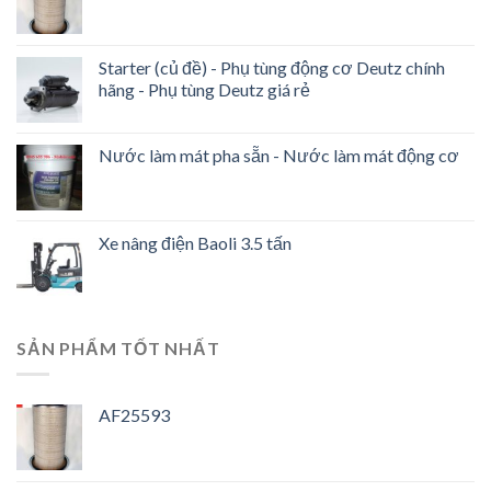
Starter (củ đề) - Phụ tùng động cơ Deutz chính
hãng - Phụ tùng Deutz giá rẻ
Nước làm mát pha sẵn - Nước làm mát động cơ
Xe nâng điện Baoli 3.5 tấn
SẢN PHẨM TỐT NHẤT
AF25593