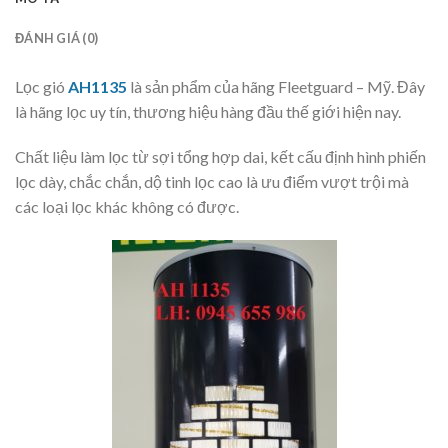
ĐÁNH GIÁ (0)
Lọc gió
AH1135
là sản phẩm của hãng Fleetguard – Mỹ. Đây
là hãng lọc uy tín, thương hiệu hàng đầu thế giới hiện nay.
Chất liệu làm lọc từ sợi tổng hợp dai, kết cấu định hình phiến
lọc dày, chắc chắn, dộ tinh lọc cao là ưu điểm vượt trội mà
các loại lọc khác không có được.