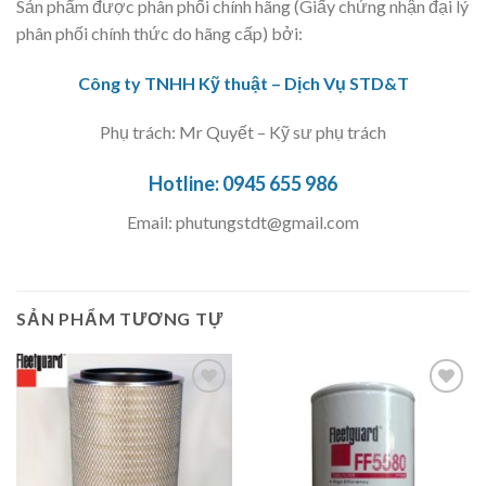
Sản phẩm được phân phối chính hãng (Giấy chứng nhận đại lý
phân phối chính thức do hãng cấp) bởi:
Công ty TNHH Kỹ thuật – Dịch Vụ STD&T
Phụ trách: Mr Quyết – Kỹ sư phụ trách
Hotline:
0945 655 986
Email:
phutungstdt@gmail.com
SẢN PHẨM TƯƠNG TỰ
Add to
Add to
Wishlist
Wishlist