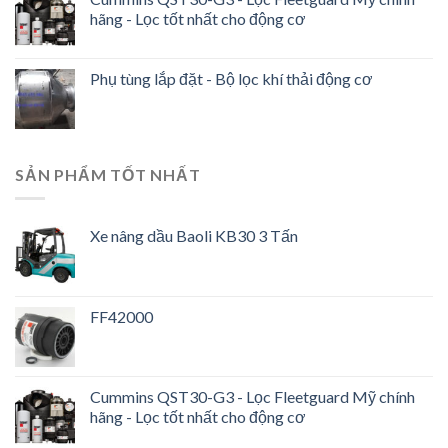
hãng - Lọc tốt nhất cho động cơ
Phụ tùng lắp đặt - Bộ lọc khí thải động cơ
SẢN PHẨM TỐT NHẤT
Xe nâng dầu Baoli KB30 3 Tấn
FF42000
Cummins QST30-G3 - Lọc Fleetguard Mỹ chính
hãng - Lọc tốt nhất cho động cơ