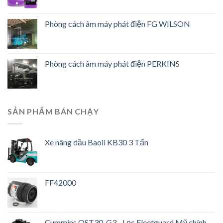
Phòng cách âm máy phát điện FG WILSON
Phòng cách âm máy phát điện PERKINS
SẢN PHẨM BÁN CHẠY
Xe nâng dầu Baoli KB30 3 Tấn
FF42000
Cummins QST30-G3 - Lọc Fleetguard Mỹ chính