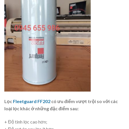
Lọc
Fleetguard FF202
có ưu điểm vượt trội so với các
loại lọc khác ở những đặc điểm sau:
+ Độ tinh lọc cao hơn;
+ Độ sụt áp sau lọc ít hơn