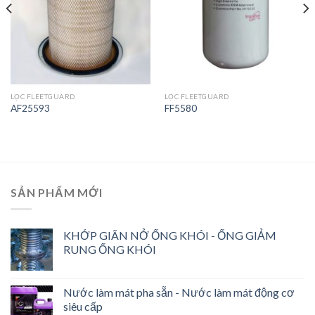
LỌC FLEETGUARD
LỌC FLEETGUARD
AF25593
FF5580
SẢN PHẨM MỚI
KHỚP GIÃN NỞ ỐNG KHÓI - ỐNG GIẢM
RUNG ỐNG KHÓI
Nước làm mát pha sẵn - Nước làm mát động cơ
siêu cấp