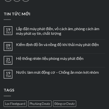
TIN TỨC MỚI
Lắp đặt máy phát điện, vỏ cách âm, phòng cách âm
19
Th5
máy phát uy tín, chất lượng
Kiểm định độ ồn và nồng độ khí thải máy phát điện
09
Th5
Hệ thống nhiên liệu phòng máy phát điện
21
Th4
Nước làm mát động cơ – Chống ăn mòn két nhôm
19
Th4
TAGS
Lọc Fleetguard
Phụ tùng Deutz
Động cơ Deutz