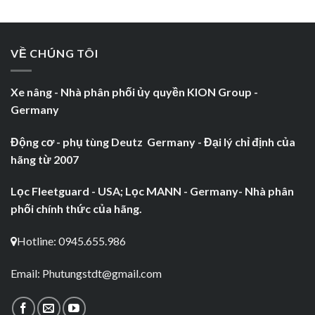
VỀ CHÚNG TÔI
Xe nâng - Nhà phân phối ủy quyền KION Group -
Germany
Động cơ - phụ tùng Deutz Germany - Đại lý chỉ định của
hãng từ 2007
Lọc Fleetguard - USA; Lọc MANN - Germany- Nhà phân
phối chính thức của hãng.
Hotline: 0945.655.986
Email:
Phutungstdt@gmail.com