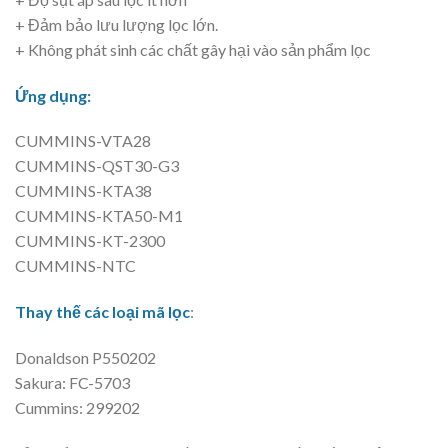
+ Đảm bảo lưu lượng lọc lớn.
+ Không phát sinh các chất gây hại vào sản phẩm lọc
Ứng dụng:
CUMMINS-VTA28
CUMMINS-QST30-G3
CUMMINS-KTA38
CUMMINS-KTA50-M1
CUMMINS-KT-2300
CUMMINS-NTC
Thay thế các loại mã lọc
:
Donaldson P550202
Sakura: FC-5703
Cummins: 299202