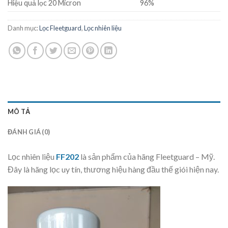
Hiệu quả lọc 20 Micron
96%
Danh mục:
Lọc Fleetguard
,
Lọc nhiên liệu
MÔ TẢ
ĐÁNH GIÁ (0)
Lọc nhiên liệu
FF202
là sản phẩm của hãng Fleetguard – Mỹ.
Đây là hãng lọc uy tín, thương hiệu hàng đầu thế giói hiện nay.