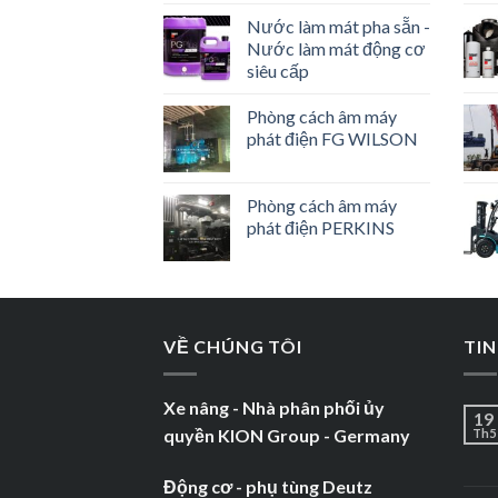
Nước làm mát pha sẵn -
Nước làm mát động cơ
siêu cấp
Phòng cách âm máy
phát điện FG WILSON
Phòng cách âm máy
phát điện PERKINS
VỀ CHÚNG TÔI
TIN
Xe nâng - Nhà phân phối ủy
19
quyền KION Group - Germany
Th5
Động cơ - phụ tùng Deutz