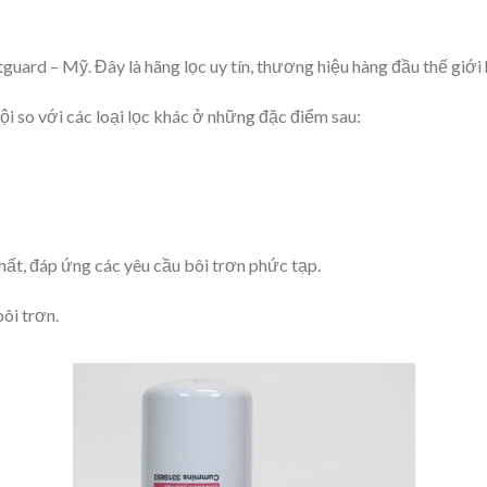
guard – Mỹ. Đây là hãng lọc uy tín, thương hiệu hàng đầu thế giới 
i so với các loại lọc khác ở những đặc điểm sau:
hất, đáp ứng các yêu cầu bôi trơn phức tạp.
ôi trơn.