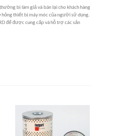
thường bị làm giả và bán lại cho khách hàng
ây hỏng thiết bị máy móc của người sử dụng.
ARD để được cung cấp và hỗ trợ các sản
to
Add to