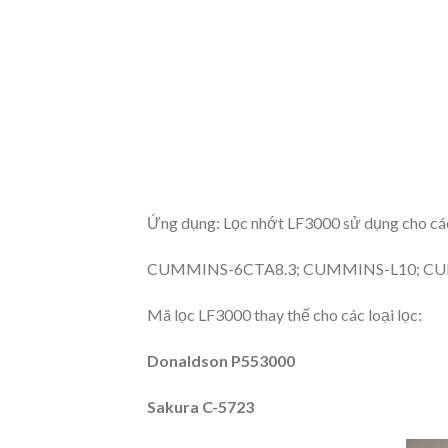
Ứng dụng: Lọc nhớt LF3000 sử dụng cho c
CUMMINS-6CTA8.3; CUMMINS-L10; C
Mã lọc LF3000 thay thế cho các loại lọc:
Donaldson
P553000
Sakura C-5723