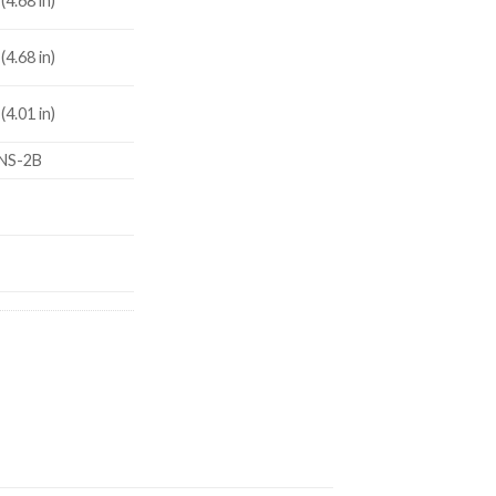
4.68 in)
4.68 in)
4.01 in)
UNS-2B