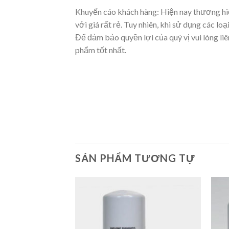
Khuyến cáo khách hàng: Hiện nay thương hiệ
với giá rất rẻ. Tuy nhiên, khi sử dụng các 
Để đảm bảo quyền lợi của quý vị vui lòng l
phẩm tốt nhất.
SẢN PHẨM TƯƠNG TỰ
Add to
Add to