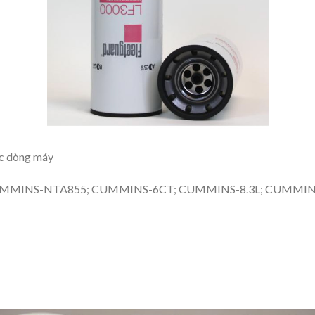
ác dòng máy
UMMINS-NTA855; CUMMINS-6CT; CUMMINS-8.3L; CUMMI