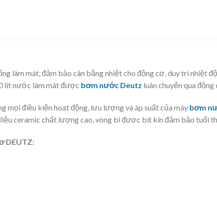
ng làm mát, đảm bảo cân bằng nhiệt cho động cơ, duy trì nhiệt độ
00 lít nước làm mát được
bơm nước Deutz
luân chuyển qua động 
ng mọi điều kiện hoạt động, lưu lượng và áp suất của máy
bơm nư
liệu ceramic
chất lượng cao, vòng bi được bít kín đảm bảo tuổi th
cơ DEUTZ: