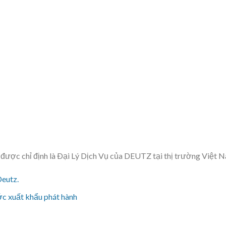
ợc chỉ định là Ðại Lý Dịch Vụ của DEUTZ tại thị trường Việt 
Deutz.
c xuất khẩu phát hành