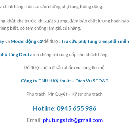
 chính hãng, luôn có sẵn những phụ tùng thông dụng.
ng khắt khe trước khi xuất xưởng, đảm bảo chất lượng hoàn hảo
iêng biệt, có tem chống làm giả của hãng,
áy
và
Model động cơ
để được
tra cứu phụ tùng trên phần m
phụ tùng Deutz
mà chúng tôi cung cấp cho khách hàng.
Để được hỗ trợ sản phẩm vui lòng liên hệ:
Công ty TNHH Kỹ thuật – Dịch Vụ STD&T
Phụ trách: Mr Quyết – Kỹ sư phụ trách
Hotline:
0945 655 986
Email:
phutungstdt@gmail.com