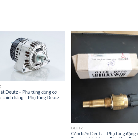
Add to
Add 
Wishlist
Wishl
Z
át Deutz – Phụ tùng động cơ
 chính hãng – Phụ tùng Deutz
ẻ
DEUTZ
Cảm biến Deutz – Phụ tùng động 