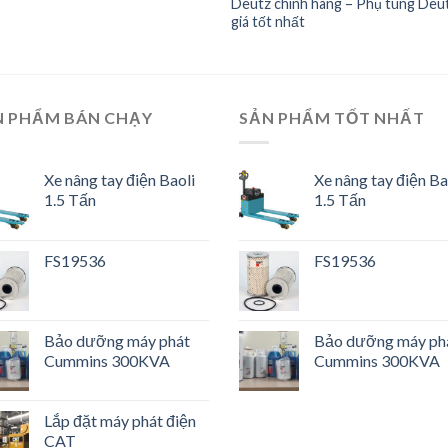
Deutz chính hãng – Phụ tùng Deu
giá tốt nhất
N PHẨM BÁN CHẠY
SẢN PHẨM TỐT NHẤT
Xe nâng tay điện Baoli
Xe nâng tay điện Ba
1.5 Tấn
1.5 Tấn
FS19536
FS19536
Bảo dưỡng máy phát
Bảo dưỡng máy ph
Cummins 300KVA
Cummins 300KVA
Lắp đặt máy phát điện
CAT