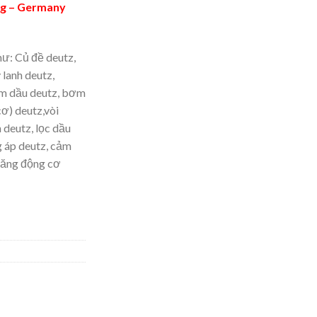
g – Germany
ư: Củ đề deutz,
 lanh deutz,
ơm dầu deutz, bơm
ơ) deutz,vòi
 deutz, lọc dầu
g áp deutz, cảm
ioăng động cơ