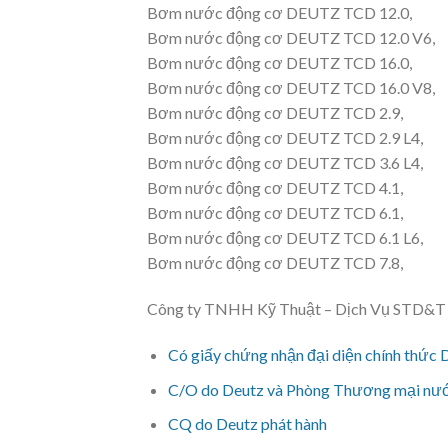
Bơm nước động cơ DEUTZ TCD 12.0,
Bơm nước động cơ DEUTZ TCD 12.0 V6,
Bơm nước động cơ DEUTZ TCD 16.0,
Bơm nước động cơ DEUTZ TCD 16.0 V8,
Bơm nước động cơ DEUTZ TCD 2.9,
Bơm nước động cơ DEUTZ TCD 2.9 L4,
Bơm nước động cơ DEUTZ TCD 3.6 L4,
Bơm nước động cơ DEUTZ TCD 4.1,
Bơm nước động cơ DEUTZ TCD 6.1,
Bơm nước động cơ DEUTZ TCD 6.1 L6,
Bơm nước động cơ DEUTZ TCD 7.8,
Công ty TNHH Kỹ Thuật – Dịch Vụ STD&T đư
Có giấy chứng nhận đại diện chính thức 
C/O do Deutz và Phòng Thương mại nướ
CQ do Deutz phát hành