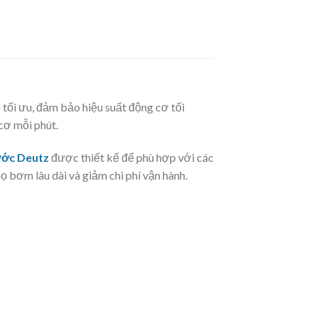
 tối ưu, đảm bảo hiệu suất động cơ tối
cơ mỗi phút.
ớc Deutz
được thiết kế để phù hợp với các
ọ bơm lâu dài và giảm chi phí vận hành.