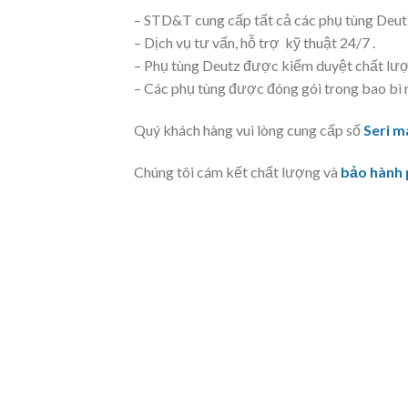
– STD&T cung cấp tất cả các phụ tùng Deutz
– Dịch vụ tư vấn, hỗ trợ kỹ thuật 24/7 .
– Phụ tùng Deutz được kiểm duyệt chất lượ
– Các phụ tùng được đóng gói trong bao bì r
Quý khách hàng vui lòng cung cấp số
Seri m
Chúng tôi cám kết chất lượng và
bảo hành 