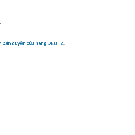
.
ềm bản quyền của hãng DEUTZ
.