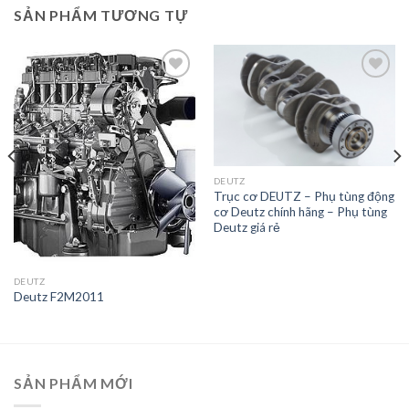
SẢN PHẨM TƯƠNG TỰ
Add to
Add to
Wishlist
Wishlist
DEUTZ
Trục cơ DEUTZ – Phụ tùng động
cơ Deutz chính hãng – Phụ tùng
Deutz giá rẻ
DEUTZ
Deutz F2M2011
SẢN PHẨM MỚI