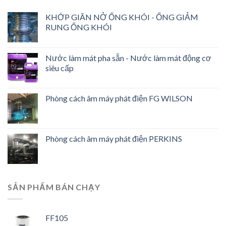
KHỚP GIÃN NỞ ỐNG KHÓI - ỐNG GIẢM
RUNG ỐNG KHÓI
Nước làm mát pha sẵn - Nước làm mát động cơ
siêu cấp
Phòng cách âm máy phát điện FG WILSON
Phòng cách âm máy phát điện PERKINS
SẢN PHẨM BÁN CHẠY
FF105