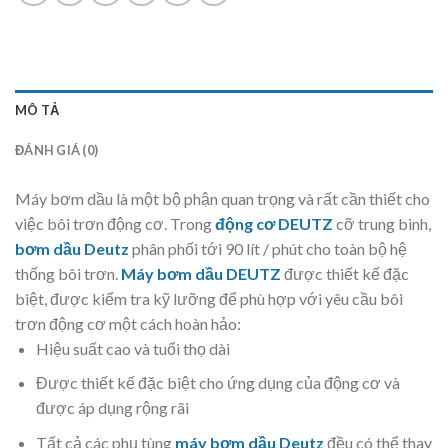
MÔ TẢ
ĐÁNH GIÁ (0)
Máy bơm dầu là một bộ phận quan trọng và rất cần thiết cho
việc bôi trơn động cơ.
Trong
động cơ DEUTZ
cỡ trung bình,
bơm dầu Deutz
phân phối tới 90 lít / phút cho toàn bộ hệ
thống bôi trơn.
Máy bơm dầu DEUTZ
được thiết kế đặc
biệt, được kiểm tra kỹ lưỡng để phù hợp với yêu cầu bôi
trơn động cơ một cách hoàn hảo
:
Hiệu suất cao và tuổi thọ dài
Được thiết kế đặc biệt cho ứng dụng của động cơ và
được áp dụng rộng rãi
Tất cả các phụ tùng
máy bơm dầu Deutz
đều có thể thay