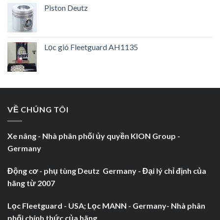
Piston Deutz
Lọc gió Fleetguard AH1135
VỀ CHÚNG TÔI
Xe nâng - Nhà phân phối ủy quyền KION Group -
Germany
Động cơ - phụ tùng Deutz Germany - Đại lý chỉ định của
hãng từ 2007
Lọc Fleetguard - USA; Lọc MANN - Germany- Nhà phân
phối chính thức của hãng.