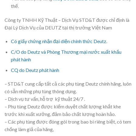
thế.
Công ty TNHH Kỹ Thuật – Dịch Vụ STD&T được chỉ định là
Ðại Lý Dịch Vụ của DEUTZ tại thị trường Việt Nam
Có giấy chứng nhận đại diện chính thức Deutz.
C/O do Deutz và Phòng Thương mại nước xuất khẩu
phát hành
CQ do Deutz phát hành
– STD&T cung cấp tất cả các phụ tùng Deutz chính hãng, luôn
có sẵn những phụ tùng thông dụng.
– Dịch vụ tư vấn, hỗ trợ kỹ thuật 24/7 .
– Phụ tùng Deutz được kiểm duyệt chất lượng khắt khe
trước khi xuất xưởng, đảm bảo chất lượng hoàn hảo.
– Các phụ tùng được đóng gói trong bao bì riêng biệt, có tem
chống làm giả của hãng,