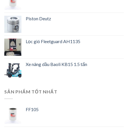
Piston Deutz
Lọc gió Fleetguard AH1135
Xe nâng dầu Baoli KB15 1.5 tấn
SẢN PHẨM TỐT NHẤT
FF105