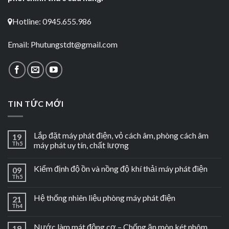
Hotline: 0945.655.986
Email:
Phutungstdt@gmail.com
TIN TỨC MỚI
Lắp đặt máy phát điện, vỏ cách âm, phòng cách âm
19
Th5
máy phát uy tín, chất lượng
Kiểm định độ ồn và nồng độ khí thải máy phát điện
09
Th5
Hệ thống nhiên liệu phòng máy phát điện
21
Th4
Nước làm mát động cơ – Chống ăn mòn két nhôm
19