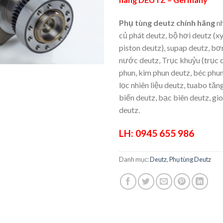
Phụ tùng deutz chính hãng
nh
củ phát deutz, bộ hơi deutz (xy
piston deutz), supap deutz, b
nước deutz, Trục khuỷu (trục c
phun, kim phun deutz, béc phun
lọc nhiên liệu deutz, tuabo tăn
biến deutz, bạc biên deutz, g
deutz.
LH: 0945 655 986
Danh mục:
Deutz
,
Phụ tùng Deutz