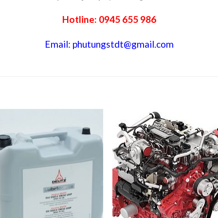
Hotline: 0945 655 986
Email:
phutungstdt@gmail.com
Add to
Add 
Wishlist
Wishl