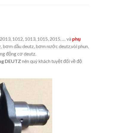
 2013, 1012, 1013, 1015, 2015, … và
phụ
utz, bơm dầu deutz, bơm nước deutz,vòi phun,
ăng động cơ deutz.
ãng DEUTZ
nên quý khách tuyệt đối về độ