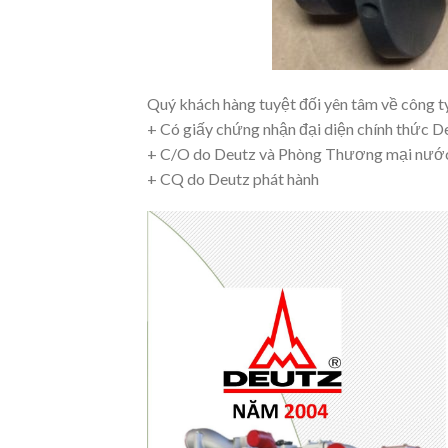
Quý khách hàng tuyệt đối yên tâm về công ty
+ Có giấy chứng nhận đại diện chính thức D
+ C/O do Deutz và Phòng Thương mại nước
+ CQ do Deutz phát hành