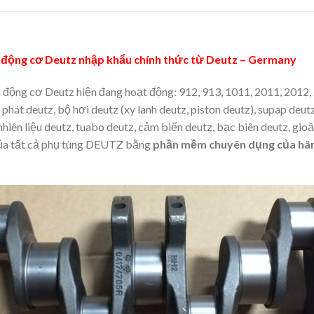
g động cơ Deutz nhập khẩu chính thức từ Deutz – Germany
l động cơ Deutz hiện đang hoạt động: 912, 913, 1011, 2011, 2012,
 phát deutz, bộ hơi deutz (xy lanh deutz, piston deutz), supap de
nhiên liệu deutz, tuabo deutz, cảm biến deutz, bạc biên deutz, gio
 của tất cả phụ tùng DEUTZ bằng
phần mềm chuyên dụng của h