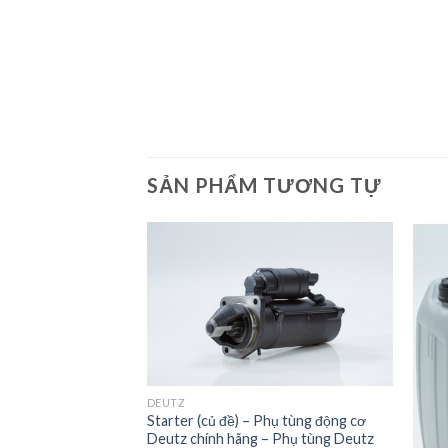
SẢN PHẨM TƯƠNG TỰ
Add to
Add to
Wishlist
Wishlist
DEUTZ
Starter (củ đề) – Phụ tùng động cơ
Deutz chính hãng – Phụ tùng Deutz