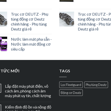
Trục cơ DEUTZ - Phụ
Trục cơ DEUTZ - 
tùng động cơ Deutz
tùng động cơ Deut
chính hãng - Phụ tùng
chính hãng - Phụ tù
Deutz giá rẻ
Deutz giá rẻ
Nước làm mát pha sẵn -
Nước làm mát động cơ
siêu cấp
 TỨC MỚI
TAGS
Lọc Fleetguard
Phụ tùng Deutz
Lắp đặt máy phát điện, vỏ
cách âm, phòng cách âm
Động cơ Deutz
máy phát uy tín, chất lượng
Kiểm định độ ồn và nồng độ