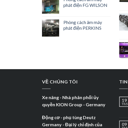
phát điện FG WILSON
Phòng cách âm máy
phát điện PERKINS
VỀ CHÚNG TÔI
TIN
Xe nâng - Nhà phân phối ủy
19
quyền KION Group - Germany
Th5
Động cơ - phụ tùng Deutz
09
Germany - Đại lý chỉ định của
Th5