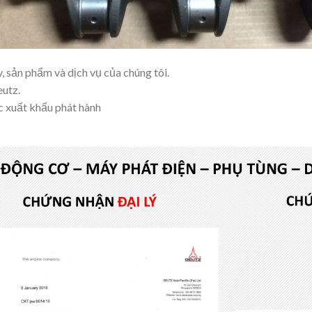
, sản phẩm và dịch vụ của chúng tôi.
eutz.
 xuất khẩu phát hành