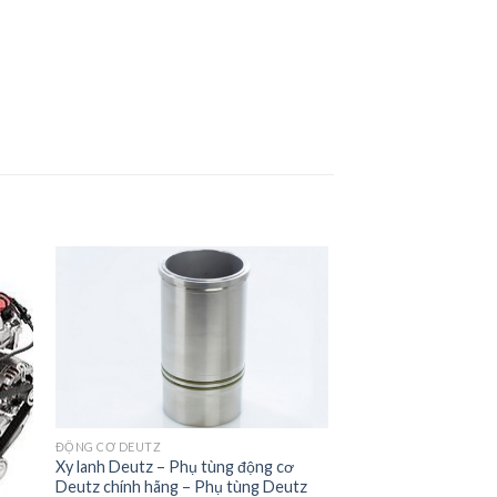
to
Add to
ist
Wishlist
ĐỘNG CƠ DEUTZ
Xy lanh Deutz – Phụ tùng động cơ
Deutz chính hãng – Phụ tùng Deutz