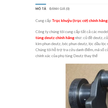
MÔ TẢ
ĐÁNH GIÁ (0)
Cung cấp
Trục khuỷu (trục cơ) chính hãn
Công ty chúng tôi cung cấp tất cả các mode
tùng deutz chính hãng
như: củ đề deutz, củ
kim phun deutz, béc phun deutz, lọc dầu lọc 
Chúng tôi hỗ trợ tra cứu danh điểm, mã số
chính xác của phụ tùng Deutz thay thế