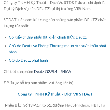
Công ty TNHH Kỹ Thuật – Dịch Vụ STD&T được chỉ định là
Ðại Lý Dịch Vụ của DEUTZ tại thị trường Việt Nam
STD&T luôn cam kết cung cấp những sản phẩm DEUTZ chất
lượng tốt nhất:
Có giấy chứng nhận đại diện chính thức Deutz.
C/O do Deutz và Phòng Thương mai nước xuất khẩu phát
hành
CQ do Deutz phát hành
Chi tiết sản phẩm
Deutz G2.9L4 – 54kW
Để được hỗ trợ sản phẩm, vui lòng liên hệ:
Công ty TNHH Kỹ thuật – Dịch Vụ STD&T
Miền Bắc: Số 18/A1 ngõ 51, đường Nguyễn Khoái, HBT, Tp