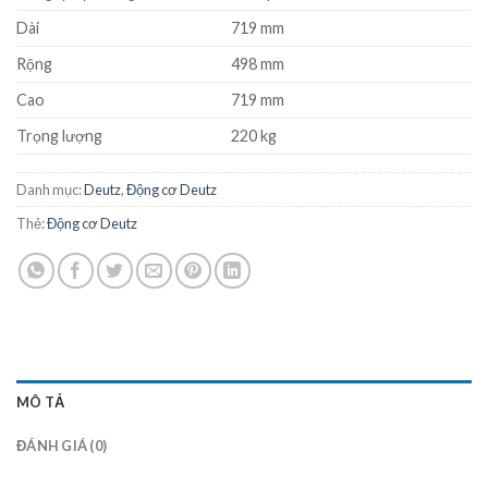
Dài
719 mm
Rộng
498 mm
Cao
719 mm
Trọng lượng
220 kg
Danh mục:
Deutz
,
Động cơ Deutz
Thẻ:
Động cơ Deutz
MÔ TẢ
ĐÁNH GIÁ (0)