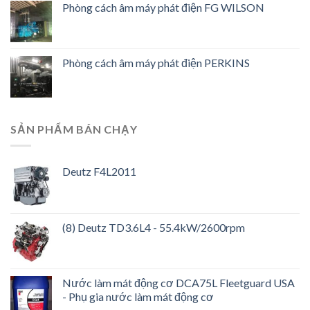
Phòng cách âm máy phát điện FG WILSON
Phòng cách âm máy phát điện PERKINS
SẢN PHẨM BÁN CHẠY
Deutz F4L2011
(8) Deutz TD3.6L4 - 55.4kW/2600rpm
Nước làm mát động cơ DCA75L Fleetguard USA
- Phụ gia nước làm mát động cơ