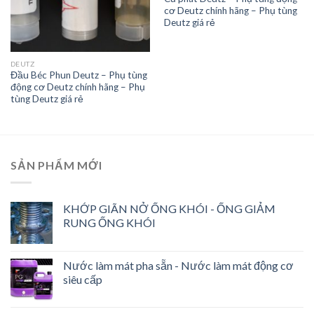
cơ Deutz chính hãng – Phụ tùng
Deutz giá rẻ
DEUTZ
Đầu Béc Phun Deutz – Phụ tùng
động cơ Deutz chính hãng – Phụ
tùng Deutz giá rẻ
SẢN PHẨM MỚI
KHỚP GIÃN NỞ ỐNG KHÓI - ỐNG GIẢM
RUNG ỐNG KHÓI
Nước làm mát pha sẵn - Nước làm mát động cơ
siêu cấp