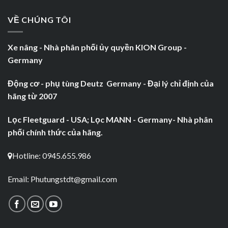
VỀ CHÚNG TÔI
Xe nâng - Nhà phân phối ủy quyền KION Group -
Germany
Động cơ - phụ tùng Deutz Germany - Đại lý chỉ định của
hãng từ 2007
Lọc Fleetguard - USA; Lọc MANN - Germany- Nhà phân
phối chính thức của hãng.
Hotline: 0945.655.986
Email:
Phutungstdt@gmail.com