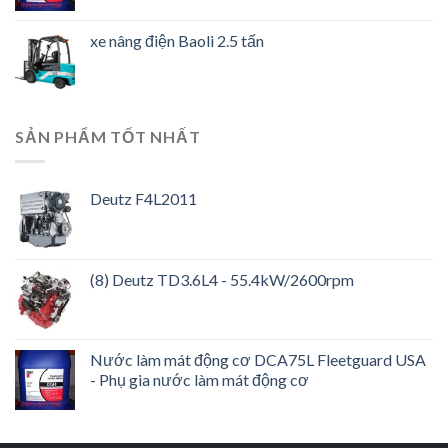
xe nâng điện Baoli 2.5 tấn
SẢN PHẨM TỐT NHẤT
Deutz F4L2011
(8) Deutz TD3.6L4 - 55.4kW/2600rpm
Nước làm mát động cơ DCA75L Fleetguard USA
- Phụ gia nước làm mát động cơ