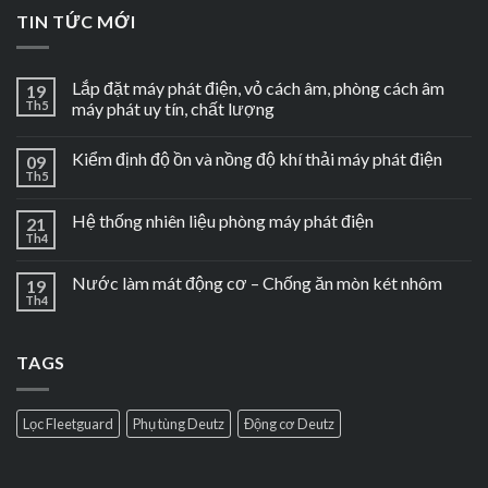
TIN TỨC MỚI
Lắp đặt máy phát điện, vỏ cách âm, phòng cách âm
19
Th5
máy phát uy tín, chất lượng
Kiểm định độ ồn và nồng độ khí thải máy phát điện
09
Th5
Hệ thống nhiên liệu phòng máy phát điện
21
Th4
Nước làm mát động cơ – Chống ăn mòn két nhôm
19
Th4
TAGS
Lọc Fleetguard
Phụ tùng Deutz
Động cơ Deutz