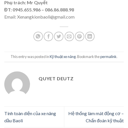
Phụ trách: Mr Quyết
ĐT: 0945.655.986 – 086.86.888.98
Email:
Xenangkionbaoli@gmail.com
This entry was posted in
Kỹ thuật xe nâng
. Bookmark the
permalink
.
QUYET DEUTZ
Tính toàn diện của xe nâng
Hệ thống làm mát động cơ –
dầu Baoli
Chẩn đoán kỹ thuật