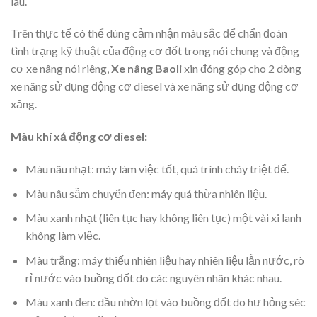
lâu.
Trên thực tế có thể dùng cảm nhận màu sắc để chẩn đoán
tình trạng kỹ thuật của động cơ đốt trong nói chung và động
cơ xe nâng nói riêng,
Xe nâng Baoli
xin đóng góp cho 2 dòng
xe nâng sử dụng động cơ diesel và xe nâng sử dụng động cơ
xăng.
Màu khí xả động cơ diesel:
Màu nâu nhạt: máy làm việc tốt, quá trình cháy triệt để.
Màu nâu sẫm chuyển đen: máy quá thừa nhiên liệu.
Màu xanh nhạt (liên tục hay không liên tục) một vài xi lanh
không làm việc.
Màu trắng: máy thiếu nhiên liệu hay nhiên liệu lẫn nước, rò
rỉ nước vào buồng đốt do các nguyên nhân khác nhau.
Màu xanh đen: dầu nhờn lọt vào buồng đốt do hư hỏng séc