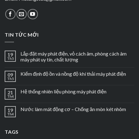
TIN TỨC MỚI
Lắp đặt máy phát điện, vỏ cách âm, phòng cách âm
19
Th5
máy phát uy tín, chất lượng
Kiểm định độ ồn và nồng độ khí thải máy phát điện
09
Th5
Hệ thống nhiên liệu phòng máy phát điện
21
Th4
Nước làm mát động cơ – Chống ăn mòn két nhôm
19
Th4
TAGS