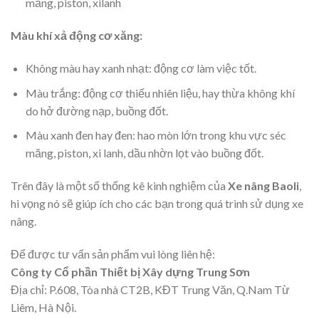
măng, piston, xilanh
Màu khí xả động cơ xăng:
Không màu hay xanh nhạt: động cơ làm việc tốt.
Màu trắng: động cơ thiếu nhiên liệu, hay thừa không khí
do hở đường nạp, buồng đốt.
Màu xanh đen hay đen: hao mòn lớn trong khu vực séc
măng, piston, xi lanh, dầu nhờn lọt vào buồng đốt.
Trên đây là một số thống kê kinh nghiệm của
Xe nâng Baoli
,
hi vọng nó sẽ giúp ích cho các bạn trong quá trình sử dụng xe
nâng.
Để được tư vấn sản phẩm vui lòng liên hệ:
Công ty Cổ phần Thiết bị Xây dựng Trung Sơn
Địa chỉ: P.608, Tòa nhà CT2B, KĐT Trung Văn, Q.Nam Từ
Liêm, Hà Nội.