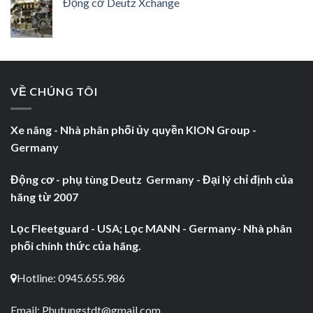
Động cơ Deutz Xchange
VỀ CHÚNG TÔI
Xe nâng - Nhà phân phối ủy quyền KION Group -
Germany
Động cơ - phụ tùng Deutz Germany - Đại lý chỉ định của
hãng từ 2007
Lọc Fleetguard - USA; Lọc MANN - Germany- Nhà phân
phối chính thức của hãng.
Hotline: 0945.655.986
Email:
Phutungstdt@gmail.com