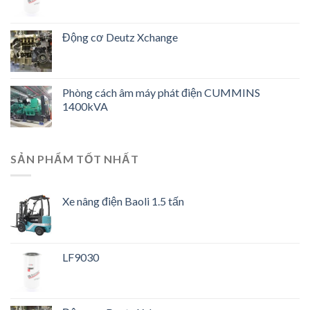
Động cơ Deutz Xchange
Phòng cách âm máy phát điện CUMMINS
1400kVA
SẢN PHẨM TỐT NHẤT
Xe nâng điện Baoli 1.5 tấn
LF9030