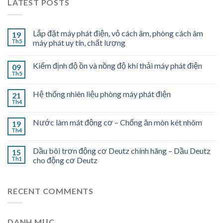
LATEST POSTS
Lắp đặt máy phát điện, vỏ cách âm, phòng cách âm
19
Th5
máy phát uy tín, chất lượng
Kiểm định độ ồn và nồng độ khí thải máy phát điện
09
Th5
Hệ thống nhiên liệu phòng máy phát điện
21
Th4
Nước làm mát động cơ – Chống ăn mòn két nhôm
19
Th4
Dầu bôi trơn động cơ Deutz chính hãng – Dầu Deutz
15
Th1
cho động cơ Deutz
RECENT COMMENTS
DANH MỤC