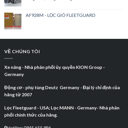
AF928M - LỌC GIÓ FLEETGUARD
VỀ CHÚNG TÔI
Xe nâng - Nhà phân phối ủy quyền KION Group -
Germany
Động cơ - phụ tùng Deutz Germany - Đại lý chỉ định của
hãng từ 2007
Lọc Fleetguard - USA; Lọc MANN - Germany- Nhà phân
phối chính thức của hãng.
Hotline: 0945.655.986