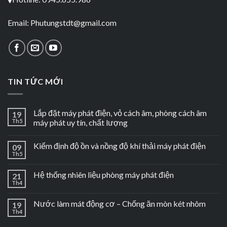
Email:
Phutungstdt@gmail.com
TIN TỨC MỚI
Lắp đặt máy phát điện, vỏ cách âm, phòng cách âm
19
Th5
máy phát uy tín, chất lượng
Kiểm định độ ồn và nồng độ khí thải máy phát điện
09
Th5
Hệ thống nhiên liệu phòng máy phát điện
21
Th4
Nước làm mát động cơ – Chống ăn mòn két nhôm
19
Th4