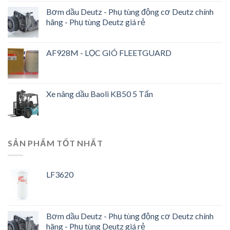
Bơm dầu Deutz - Phụ tùng động cơ Deutz chính
hãng - Phụ tùng Deutz giá rẻ
AF928M - LỌC GIÓ FLEETGUARD
Xe nâng dầu Baoli KB50 5 Tấn
SẢN PHẨM TỐT NHẤT
LF3620
Bơm dầu Deutz - Phụ tùng động cơ Deutz chính
hãng - Phụ tùng Deutz giá rẻ