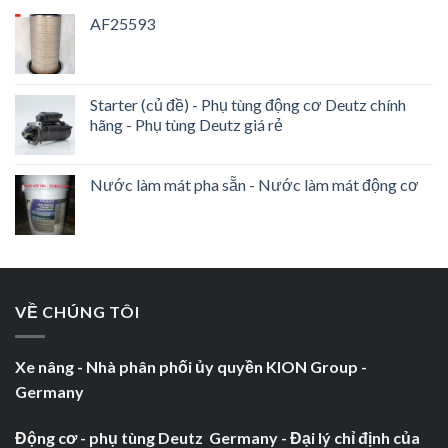
AF25593
Starter (củ đề) - Phụ tùng động cơ Deutz chính
hãng - Phụ tùng Deutz giá rẻ
Nước làm mát pha sẵn - Nước làm mát động cơ
VỀ CHÚNG TÔI
Xe nâng - Nhà phân phối ủy quyền KION Group -
Germany
Động cơ - phụ tùng Deutz Germany - Đại lý chỉ định của