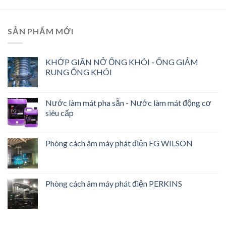
SẢN PHẨM MỚI
KHỚP GIÃN NỞ ỐNG KHÓI - ỐNG GIẢM
RUNG ỐNG KHÓI
Nước làm mát pha sẵn - Nước làm mát động cơ
siêu cấp
Phòng cách âm máy phát điện FG WILSON
Phòng cách âm máy phát điện PERKINS