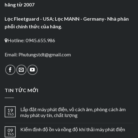
hãng từ 2007
Lọc Fleetguard - USA; Lọc MANN - Germany- Nhà phân
phối chính thức của hãng.
Hotline: 0945.655.986
Email:
Phutungstdt@gmail.com
TIN TỨC MỚI
Lắp đặt máy phát điện, vỏ cách âm, phòng cách âm
19
Th5
máy phát uy tín, chất lượng
Kiểm định độ ồn và nồng độ khí thải máy phát điện
09
Th5