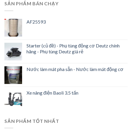
SẢN PHẨM BÁN CHẠY
AF25593
Starter (củ đề) - Phụ tùng động cơ Deutz chính
hãng - Phụ tùng Deutz giá rẻ
Nước làm mát pha sẵn - Nước làm mát động cơ
Xe nâng điện Baoli 3.5 tấn
SẢN PHẨM TỐT NHẤT