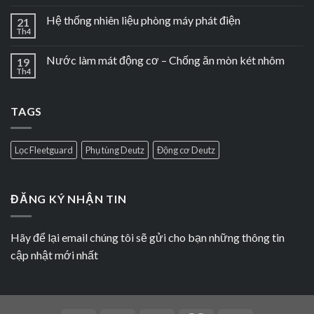
Hệ thống nhiên liệu phòng máy phát điện
21
Th4
Nước làm mát động cơ – Chống ăn mòn két nhôm
19
Th4
TAGS
Lọc Fleetguard
Phụ tùng Deutz
Động cơ Deutz
ĐĂNG KÝ NHẬN TIN
Hãy để lại email chúng tôi sẽ gửi cho bạn những thông tin
cập nhật mới nhất