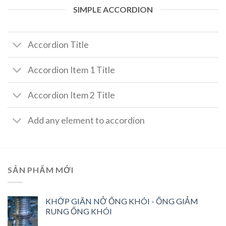
SIMPLE ACCORDION
Accordion Title
Accordion Item 1 Title
Accordion Item 2 Title
Add any element to accordion
SẢN PHẨM MỚI
KHỚP GIÃN NỞ ỐNG KHÓI - ỐNG GIẢM
RUNG ỐNG KHÓI