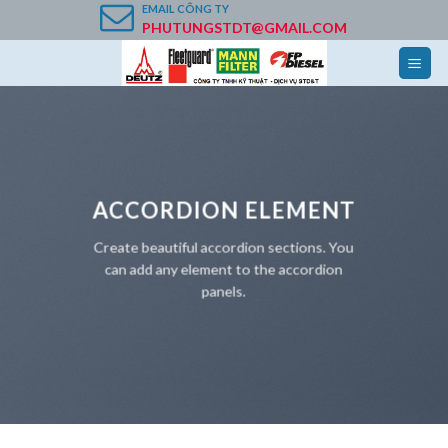
Skip
EMAIL
CÔNG TY
PHUTUNGSTDT@GMAIL.COM
to
content
ACCORDION ELEMENT
Create beautiful accordion sections. You
can add any element to the accordion
panels.