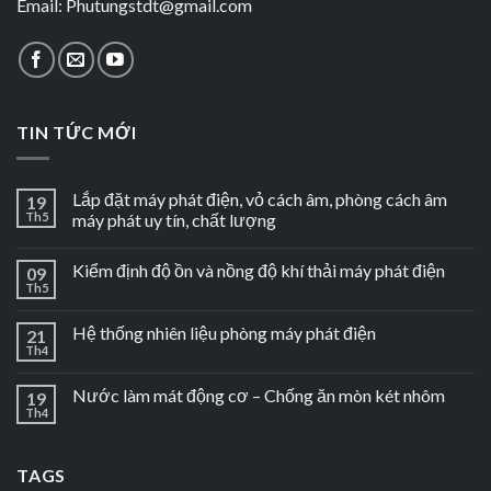
Email:
Phutungstdt@gmail.com
TIN TỨC MỚI
Lắp đặt máy phát điện, vỏ cách âm, phòng cách âm
19
Th5
máy phát uy tín, chất lượng
Kiểm định độ ồn và nồng độ khí thải máy phát điện
09
Th5
Hệ thống nhiên liệu phòng máy phát điện
21
Th4
Nước làm mát động cơ – Chống ăn mòn két nhôm
19
Th4
TAGS