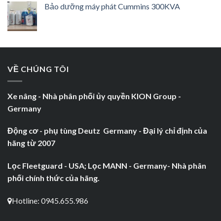
Bảo dưỡng máy phát Cummins 300KVA
VỀ CHÚNG TÔI
Xe nâng - Nhà phân phối ủy quyền KION Group -
Germany
Động cơ - phụ tùng Deutz Germany - Đại lý chỉ định của
hãng từ 2007
Lọc Fleetguard - USA; Lọc MANN - Germany- Nhà phân
phối chính thức của hãng.
Hotline: 0945.655.986