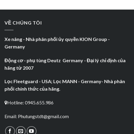
VỀ CHÚNG TÔI
Xe nâng - Nhà phân phối ủy quyền KION Group -
Germany
Động cơ - phụ tùng Deutz Germany - Đại lý chỉ định của
hãng từ 2007
Lọc Fleetguard - USA; Lọc MANN - Germany- Nhà phân
phối chính thức của hãng.
Hotline: 0945.655.986
Email:
Phutungstdt@gmail.com