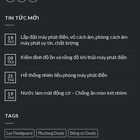
TIN TỨC MỚI
Lắp đặt máy phát điện, vỏ cách âm, phòng cách âm
19
Th5
máy phát uy tín, chất lượng
Kiểm định độ ồn và nồng độ khí thải máy phát điện
09
Th5
Hệ thống nhiên liệu phòng máy phát điện
21
Th4
Nước làm mát động cơ – Chống ăn mòn két nhôm
19
Th4
TAGS
Lọc Fleetguard
Phụ tùng Deutz
Động cơ Deutz