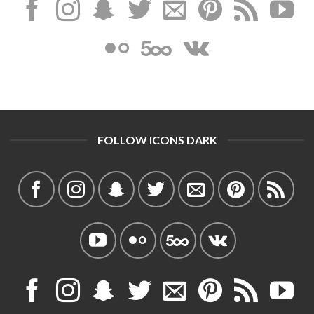
FOLLOW ICONS DARK