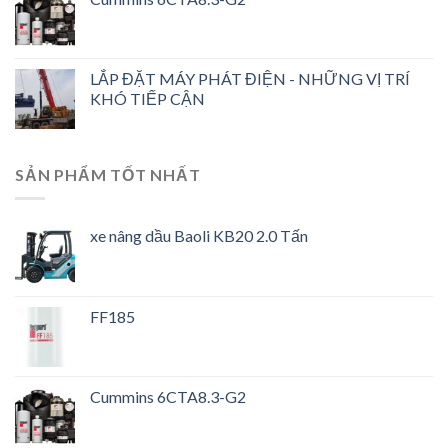
LẮP ĐẶT MÁY PHÁT ĐIỆN - NHỮNG VỊ TRÍ
KHÓ TIẾP CẬN
SẢN PHẨM TỐT NHẤT
xe nâng dầu Baoli KB20 2.0 Tấn
FF185
Cummins 6CTA8.3-G2