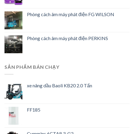
Phòng cách âm máy phát điện FG WILSON
Phòng cách âm máy phát điện PERKINS
SẢN PHẨM BÁN CHẠY
xe nâng dầu Baoli KB20 2.0 Tấn
FF185
Cummins 6CTA8.3-G2