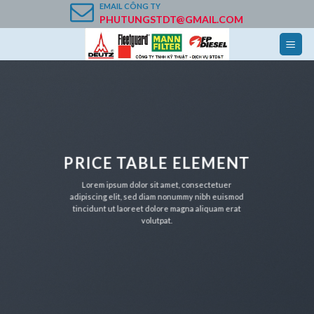
Skip
EMAIL
CÔNG TY
PHUTUNGSTDT@GMAIL.COM
to
content
PRICE TABLE ELEMENT
Lorem ipsum dolor sit amet, consectetuer
adipiscing elit, sed diam nonummy nibh euismod
tincidunt ut laoreet dolore magna aliquam erat
volutpat.