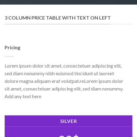
3 COLUMN PRICE TABLE WITH TEXT ON LEFT
Pricing
Lorem ipsum dolor sit amet, consectetuer adipiscing elit,
sed diam nonummy nibh euismod tincidunt ut laoreet
dolore magna aliquam erat volutpat.reLorem ipsum dolor
sit amet, consectetuer adipiscing elit, sed diam nonummy.
Add any text here
SILVER