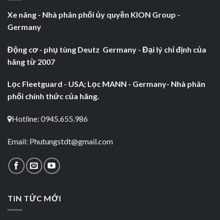
Xe nâng - Nhà phân phối ủy quyền KION Group -
Germany
Động cơ - phụ tùng Deutz Germany - Đại lý chỉ định của
hãng từ 2007
Lọc Fleetguard - USA; Lọc MANN - Germany- Nhà phân
phối chính thức của hãng.
Hotline: 0945.655.986
Email:
Phutungstdt@gmail.com
TIN TỨC MỚI