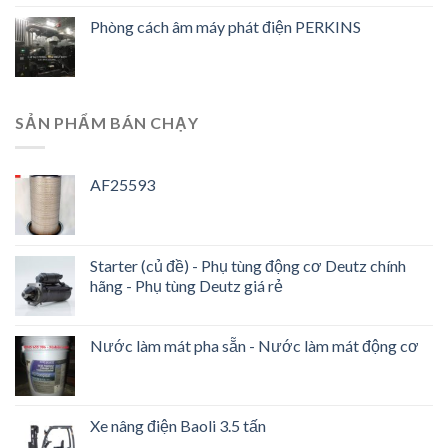
Phòng cách âm máy phát điện PERKINS
SẢN PHẨM BÁN CHẠY
AF25593
Starter (củ đề) - Phụ tùng động cơ Deutz chính
hãng - Phụ tùng Deutz giá rẻ
Nước làm mát pha sẵn - Nước làm mát động cơ
Xe nâng điện Baoli 3.5 tấn