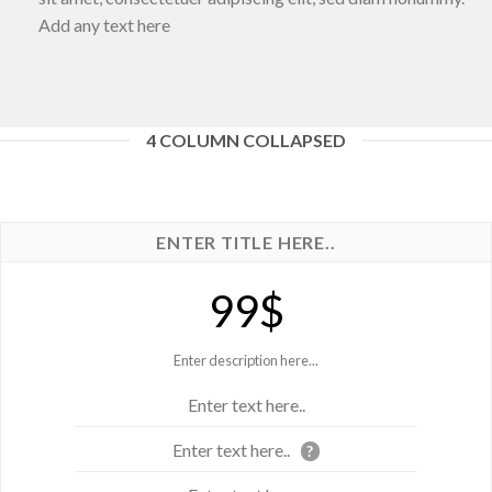
Add any text here
4 COLUMN COLLAPSED
ENTER TITLE HERE..
99$
Enter description here...
Enter text here..
Enter text here..
?